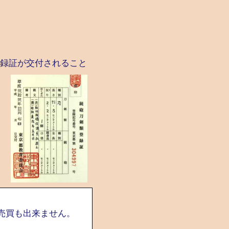
録証が交付されること
売買も出来ません。