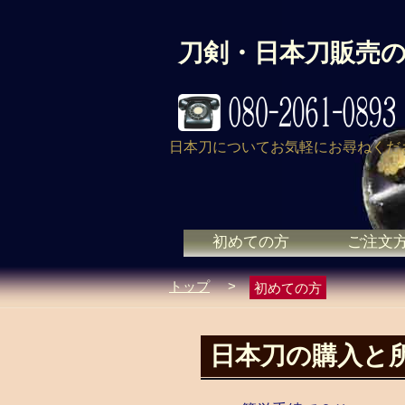
刀剣・日本刀販売
日本刀についてお気軽にお尋ねくだ
初めての方
ご注文
トップ
>
初めての方
日本刀の購入と