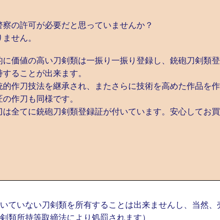
警察の許可が必要だと思っていませんか？
りません。
的に価値の高い刀剣類は一振り一振り登録し、銃砲刀剣類登
持することが出来ます。
統的作刀技法を継承され、またさらに技術を高めた作品を作
匠の作刀も同様です。
刀は全てに銃砲刀剣類登録証が付いています。安心してお買
いていない刀剣類を所有することは出来ませんし、当然、
剣類所持等取締法により処罰されます）