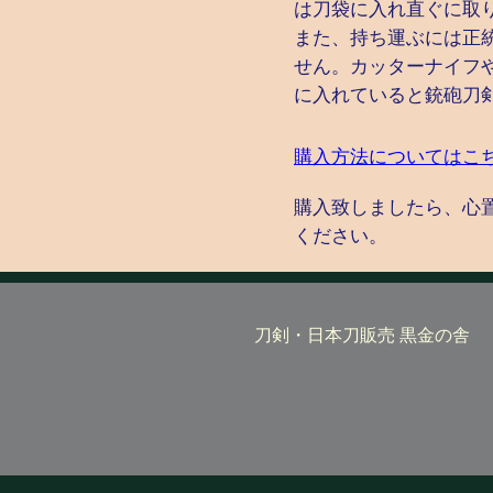
は刀袋に入れ直ぐに取
また、持ち運ぶには正
せん。カッターナイフ
に入れていると銃砲刀
購入方法についてはこ
購入致しましたら、心
ください。
刀剣・日本刀販売 黒金の舎