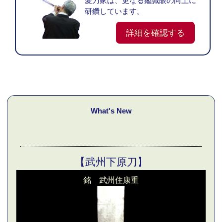
愛刀家は、更なる鑑識眼の向上に
研鑽しています。
詳細を確認する
What's New
【武州下原刀】
銘 武州住康重