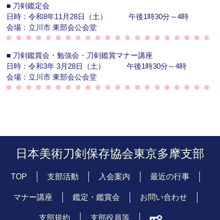
■
刀剣鑑定会
日時：令和8年11月28日（土）
午後1時30分～4時
会場：立川市 東部会公会堂
■
刀剣鑑賞会・勉強会・刀剣鑑賞マナー講座
日時：令和3年 3月28日（土）
午後1時30分～4時
会場：立川市 東部会公会堂
日本美術刀剣保存協会
東京多摩支部
TOP
支部活動
入会案内
最近の行事
マナー講座
鑑定・鑑賞会
お問い合わせ
支部規約
支部役員等