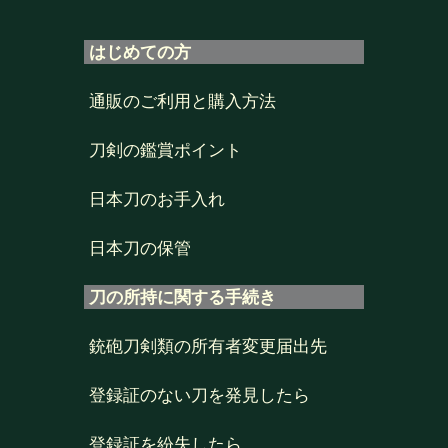
はじめての方
通販のご利用と購入方法
刀剣の鑑賞ポイント
日本刀のお手入れ
日本刀の保管
刀の所持に関する手続き
銃砲刀剣類の所有者変更届出先
登録証のない刀を発見したら
登録証を紛失したら