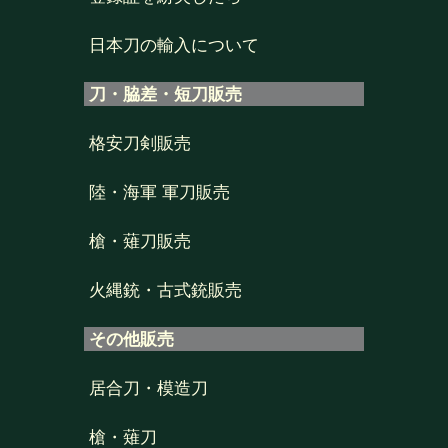
日本刀の輸入について
刀・脇差・短刀販売
格安刀剣販売
陸・海軍 軍刀販売
槍・薙刀販売
火縄銃・古式銃販売
その他販売
居合刀・模造刀
槍・薙刀