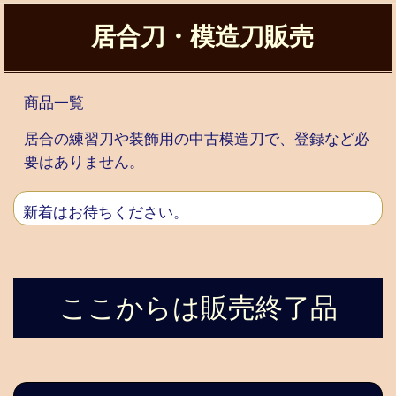
居合刀・模造刀販売
商品一覧
居合の練習刀や装飾用の中古模造刀で、登録など必
要はありません。
新着はお待ちください。
ここからは販売終了品