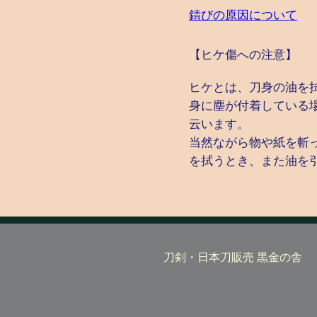
錆びの原因について
【ヒケ傷への注意】
ヒケとは、刀身の油を
身に塵が付着している
云います。
当然ながら物や紙を斬
を拭うとき、また油を
刀剣・日本刀販売 黒金の舎