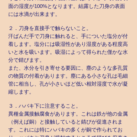
面の湿度が100%となります。結露した刀身の表面
には水滴が出来ます。
２．刀身を直接手で触らないこと。
汗ばんだ手で刀身に触れると、手についた塩分が付
着します。塩分には吸湿性があり湿度がある程度高
いと水を吸います。吸湿によって得られた僅かな水
分で錆びます。
また、水分を引き寄せる要因に、塵のような多孔質
の物質の付着があります。塵にある小さな孔は毛細
管に相当し、孔が小さいほど低い相対湿度で水が凝
縮します。
３．ハバキ下に注意すること。
異種金属接触腐食があります。これは鉄が他の金属
（例えば銅）と接触していると錆びが促進されま
す。これには特にハバキの多くが銅で作られてお