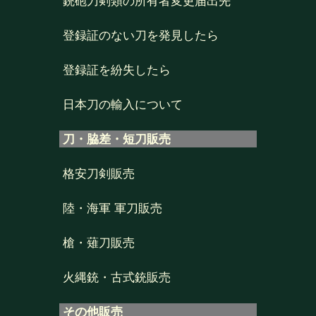
銃砲刀剣類の所有者変更届出先
登録証のない刀を発見したら
登録証を紛失したら
日本刀の輸入について
刀・脇差・短刀販売
格安刀剣販売
陸・海軍 軍刀販売
槍・薙刀販売
火縄銃・古式銃販売
その他販売