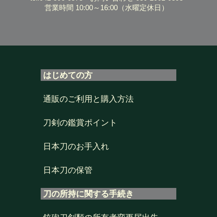
営業時間 10:00～16:00
（水曜定休日）
はじめての方
通販のご利用と購入方法
刀剣の鑑賞ポイント
日本刀のお手入れ
日本刀の保管
刀の所持に関する手続き