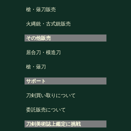
槍・薙刀販売
火縄銃・古式銃販売
その他販売
居合刀・模造刀
槍・薙刀
サポート
刀剣買い取りについて
委託販売について
刀剣美術誌上鑑定に挑戦