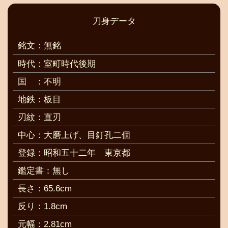
刀身データ
銘文：無銘
時代：室町時代後期
国
：不明
地鉄：板目
刃紋：直刃
中心：大磨上げ、目釘孔二個
登録：昭和五十二年 東京都
鑑定書：無し
長さ：65.6cm
反り：1.8cm
元幅：2.81cm