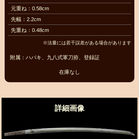
元重ね：0.58cm
先幅：2.2cm
先重ね：0.48cm
※法量には若干誤差がある場合があります
附属：ハバキ、九八式軍刀拵、登録証
在庫なし
詳細画像