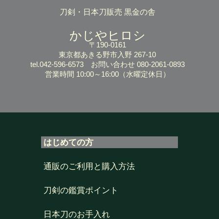
刀剣・日本刀販売 黒金の舎
かじやヒロシ
〒190-0161
東京都あきる野市入野 267-10
tel.042-596-6573
お問い合わせ 080-2061-0893
営業時間 10:00～16:00
（水曜定休日）
はじめての方
通販のご利用と購入方法
刀剣の鑑賞ポイント
日本刀のお手入れ