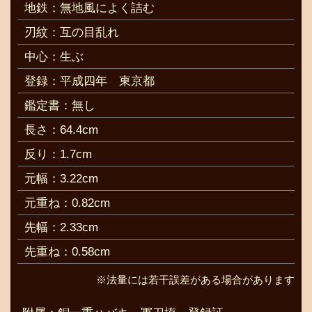
地鉄：無地風によく詰む
刃紋：互の目乱れ
中心：生ぶ
登録：平成四年 東京都
鑑定書：無し
長さ：64.4cm
反り：1.7cm
元幅：3.22cm
元重ね：0.82cm
先幅：2.33cm
先重ね：0.58cm
※法量には若干誤差がある場合があります