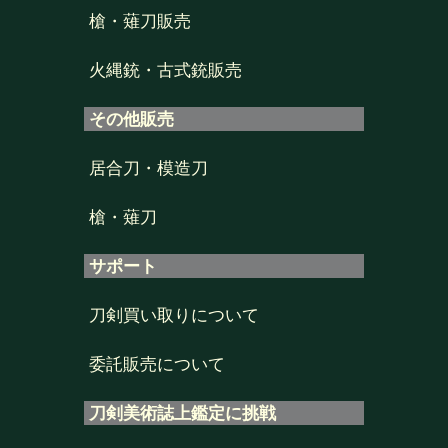
槍・薙刀販売
火縄銃・古式銃販売
その他販売
居合刀・模造刀
槍・薙刀
サポート
刀剣買い取りについて
委託販売について
刀剣美術誌上鑑定に挑戦