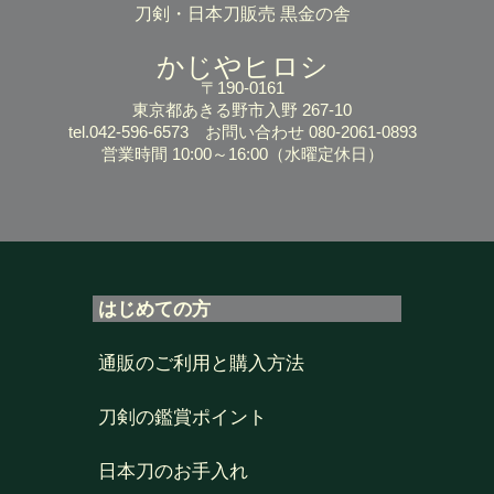
刀剣・日本刀販売 黒金の舎
かじやヒロシ
〒190-0161
東京都あきる野市入野 267-10
tel.042-596-6573
お問い合わせ 080-2061-0893
営業時間 10:00～16:00
（水曜定休日）
はじめての方
通販のご利用と購入方法
刀剣の鑑賞ポイント
日本刀のお手入れ