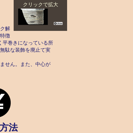
クリックで拡大
ク解
特徴
く平巻きになっている所
無駄な装飾を廃止て実
ません。また、中心が
方法