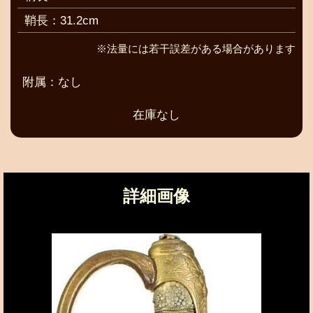
鞘長：31.2cm
※法量には若干誤差がある場合があります
附属：なし
在庫なし
詳細画像