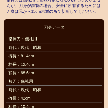
んが、刀身が鉄製の場合、安全に所有するためには
刀身は元から15cm未満の所で切断してください。
刀身データ
指揮刀：儀礼用
時代：現代 昭和
拵長：81.4cm
柄長：12.4cm
鞘長：68.6cm
短刀：儀礼用
時代：現代 昭和
拵長：42cm
柄長：10.4cm