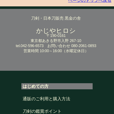
ページのトップへ戻る
刀剣・日本刀販売 黒金の舎
かじやヒロシ
〒190-0161
東京都あきる野市入野 267-10
tel.042-596-6573
お問い合わせ 080-2061-0893
営業時間 10:00～16:00
（水曜定休日）
はじめての方
通販のご利用と購入方法
刀剣の鑑賞ポイント