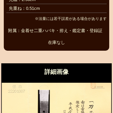
先重ね：0.51cm
※法量には若干誤差がある場合があります
附属：金着せ二重ハバキ・拵え・鑑定書・登録証
在庫なし
詳細画像