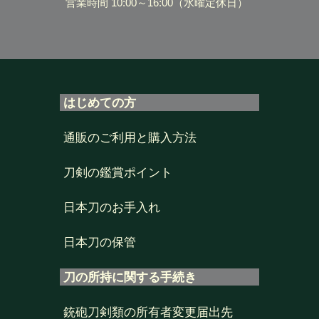
営業時間 10:00～16:00
（水曜定休日）
はじめての方
通販のご利用と購入方法
刀剣の鑑賞ポイント
日本刀のお手入れ
日本刀の保管
刀の所持に関する手続き
銃砲刀剣類の所有者変更届出先