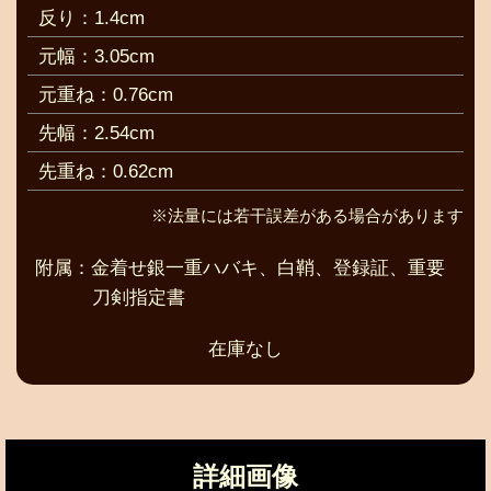
反り：1.4cm
元幅：3.05cm
元重ね：0.76cm
先幅：2.54cm
先重ね：0.62cm
※法量には若干誤差がある場合があります
附属：金着せ銀一重ハバキ、白鞘、登録証、重要
刀剣指定書
在庫なし
詳細画像