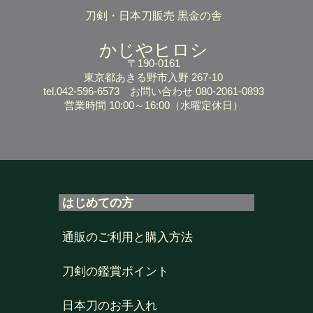
刀剣・日本刀販売 黒金の舎
かじやヒロシ
〒190-0161
東京都あきる野市入野 267-10
tel.042-596-6573
お問い合わせ 080-2061-0893
営業時間 10:00～16:00
（水曜定休日）
はじめての方
通販のご利用と購入方法
刀剣の鑑賞ポイント
日本刀のお手入れ