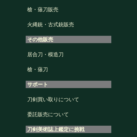
槍・薙刀販売
火縄銃・古式銃販売
その他販売
居合刀・模造刀
槍・薙刀
サポート
刀剣買い取りについて
委託販売について
刀剣美術誌上鑑定に挑戦