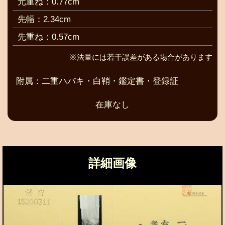
元重ね：0.77cm
先幅：2.34cm
先重ね：0.57cm
※法量には若干誤差がある場合があります
附属：二重ハバキ・白鞘・鑑定書・登録証
在庫なし
詳細画像