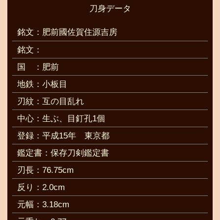
刀身データ
銘文：肥前國佐賀住源吉房
銘文：
国
：肥前
地鉄：小板目
刃紋：互の目乱れ
中心：生ぶ、目釘孔1個
登録：平成15年 東京都
鑑定書：保存刀剣鑑定書
刃長：76.75cm
反り：2.0cm
元幅：3.18cm