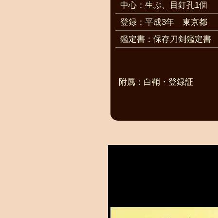
中心：生ぶ、目釘孔1個
登録：平成3年 東京都
鑑定書：保存刀剣鑑定書
附属：白鞘・登録証