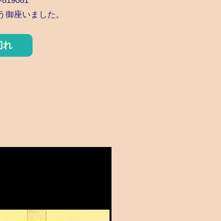
819081
う御座いました。
切れ