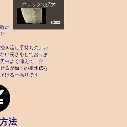
クリックで拡大
政の
と
掻き流し手持ちのよい
ない長さをしておりま
刃中よく沸えて、金
せるが如くの相州伝を
頂ける一振りです。
方法