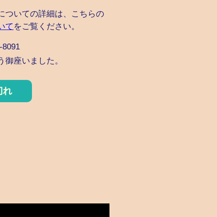
についての詳細は、こちらの
いて
をご覧ください。
8091
う御座いました。
切れ