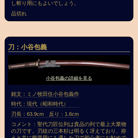
し斬り用にもよいでしょう。
品切れ
刀：小谷包義
小谷包義の詳細を見る
銘文：ミノ牧田住小谷包義作
時代：現代（昭和時代）
刃長：63.9cm 反り：1.6cm
コメント：聖代刀匠位列は貴品の列で最上大業物
の刀です。刃紋の三本杉は明るく冴えており、拵
えと共に鑑賞用にも適した刀で初心者にお勧めで