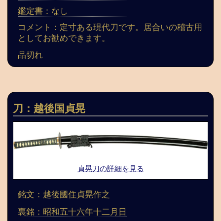
鑑定書：なし
コメント：定寸ある現代刀です。居合いの稽古用
としてお勧めできます。
品切れ
刀：越後国貞晃
貞晃刀の詳細を見る
銘文：越後國住貞晃作之
裏銘：昭和五十六年十二月日