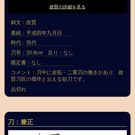
政賢の詳細を見る
銘文：政賢
裏銘：平成四年九月日
時代：現代
刃長：20.8cm 反り：なし
鑑定書：なし
コメント：刃中に金筋・二重刃の働きがあり、政
賢刀匠の傑作と云える短刀です。
品切れ
刀：兼正