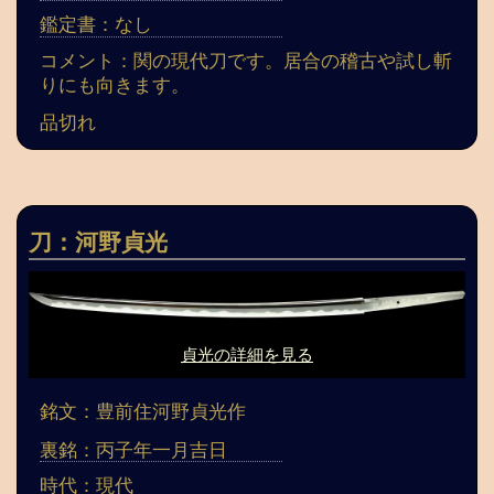
鑑定書：なし
コメント：関の現代刀です。居合の稽古や試し斬
りにも向きます。
品切れ
刀：河野貞光
貞光の詳細を見る
銘文：豊前住河野貞光作
裏銘：丙子年一月吉日
時代：現代