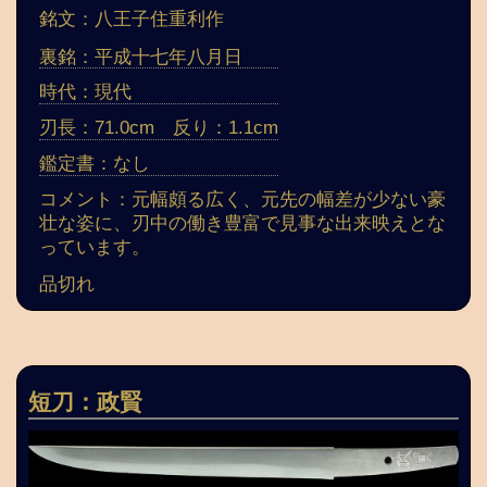
銘文：八王子住重利作
裏銘：平成十七年八月日
時代：現代
刃長：71.0cm 反り：1.1cm
鑑定書：なし
コメント：元幅頗る広く、元先の幅差が少ない豪
壮な姿に、刃中の働き豊富で見事な出来映えとな
っています。
品切れ
短刀：政賢