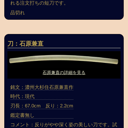
れる注文打ちの短刀です。
品切れ
刀：石原兼直
石原兼直の詳細を見る
銘文：濃州大杉住石原兼直作
時代：現代
刃長：67.0cm 反り：2.2cm
鑑定書無し
コメント：反りがやや深く姿の美しい刀です。試