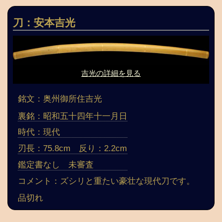
刀：安本吉光
吉光の詳細を見る
銘文：奥州御所住吉光
裏銘：昭和五十四年十一月日
時代：現代
刃長：75.8cm 反り：2.2cm
鑑定書なし 未審査
コメント：ズシリと重たい豪壮な現代刀です。
品切れ