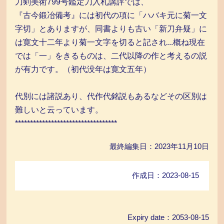
刀剣美術799号鑑定刀入札講評では、
『古今鍛冶備考』には初代の項に「ハバキ元に菊一文
字切」とありますが、同書よりも古い「新刀弁疑」に
は寛文十二年より菊一文字を切ると記され...概ね現在
では「一」をきるものは、二代以降の作と考えるの説
が有力です。（初代没年は寛文五年）
代別には諸説あり、代作代銘説もあるなどその区別は
難しいと云っています。
**********************************
最終編集日：2023年11月10日
作成日：2023-08-15
Expiry date：2053-08-15