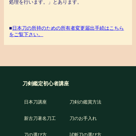
処理を行います。」とあります。
■
日本刀の所持のための所有者変更届出手続はこちら
をご覧下さい。
刀剣鑑定初心者講座
日本刀講座
刀剣の鑑賞方法
新古刀著名刀工
刀のお手入れ
刀の選び方
試斬刀の選び方