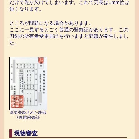
だけで先が欠けてしまいます。これで刃長は1mm位は
短くなります。
ところが問題になる場合があります。
ここに一見するとごく普通の登録証があります。この
刀剣の所有者変更届出を行いますと問題が発生しまし
た。
新規登録された銃砲
刀剣類登録証
現物審査