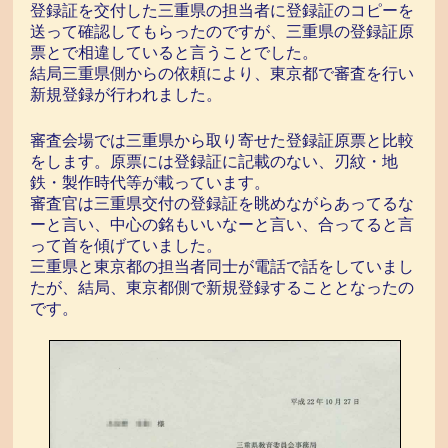
登録証を交付した三重県の担当者に登録証のコピーを
送って確認してもらったのですが、三重県の登録証原
票とで相違していると言うことでした。
結局三重県側からの依頼により、東京都で審査を行い
新規登録が行われました。
審査会場では三重県から取り寄せた登録証原票と比較
をします。原票には登録証に記載のない、刃紋・地
鉄・製作時代等が載っています。
審査官は三重県交付の登録証を眺めながらあってるな
ーと言い、中心の銘もいいなーと言い、合ってると言
って首を傾げていました。
三重県と東京都の担当者同士が電話で話をしていまし
たが、結局、東京都側で新規登録することとなったの
です。