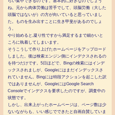
らい集中できるのです。基本的に好きなのでしょう
ね。元から肉体労働は苦手でして、頭脳労働（大した
頭脳ではないが）の方が向いていると思っていまし
た。ものを生み出すことに生き甲斐があるのでしょ
う。
やり始めると,凝り性ですから満足するまで細かいと
ころに執着してしまいます。
そうこうして作り上げたホームページをアップロード
しました。後は検索エンジン側にインデクスされるの
を待つだけです。5日ほどで、Bingの検索にはインデ
ックスされましが、Googleにはまだインデックスさ
れていません。Bingには特段アクションを起こした訳
ではありませんが、GoogleにはGoogle Search
Consoleでインデクスを要求したのですが、調査中の
状態です。
しかし、出来上がったホームページは、ページ数は少
ないながらも、いい感じでできたと自画自賛していま