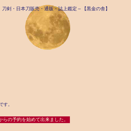
刀剣・日本刀販売・通販・誌上鑑定 –
【黒金の舎】
です。
からの予約を始めて出来ました。