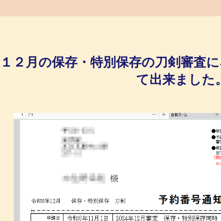
１２月の保存・特別保存の刀剣審査
て出来ました