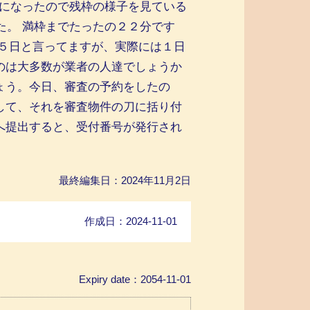
気になったので残枠の様子を見ている
た。 満枠までたったの２２分です
２５日と言ってますが、実際には１日
のは大多数が業者の人達でしょうか
ょう。今日、審査の予約をしたの
して、それを審査物件の刀に括り付
へ提出すると、受付番号が発行され
最終編集日：2024年11月2日
作成日：2024-11-01
Expiry date：2054-11-01