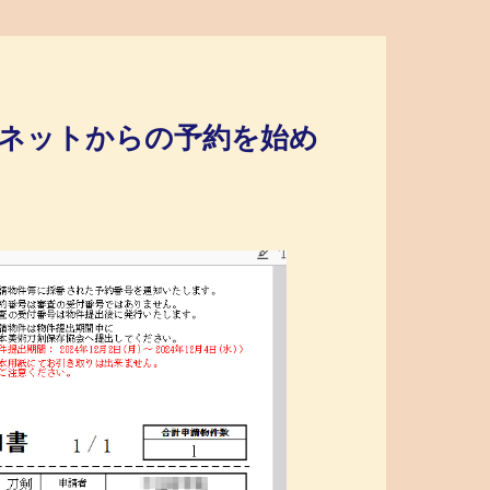
にネットからの予約を始め
。