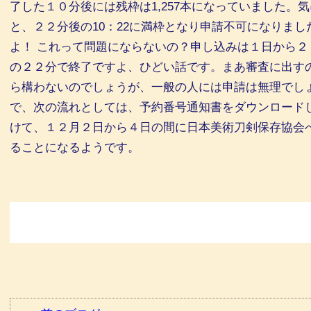
了した１０分後には残枠は1,257本になっていました。
と、２２分後の10：22に満枠となり申請不可になりまし
よ！ これって問題にならないの？申し込みは１日から
の２２分で終了ですよ、ひどい話です。まあ審査に出す
ら構わないのでしょうが、一般の人には申請は無理でし
で、次の流れとしては、予約番号通知書をダウンロード
けて、１２月２日から４日の間に日本美術刀剣保存協会
ることになるようです。