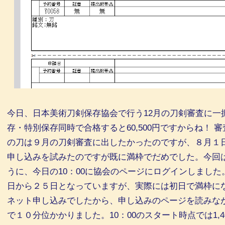
今日、日本美術刀剣保存協会で行う12月の刀剣審査に一
存・特別保存同時で合格すると60,500円ですからね！
の刀は９月の刀剣審査に出したかったのですが、８月１
申し込みを試みたのですが既に満枠でだめでした。今回
うに、今日の10：00に協会のページにログインしまし
日から２５日となっていますが、実際には初日で満枠に
ネット申し込みでしたから、申し込みのページを読みな
で１０分位かかりました。10：00のスタート時点では1,