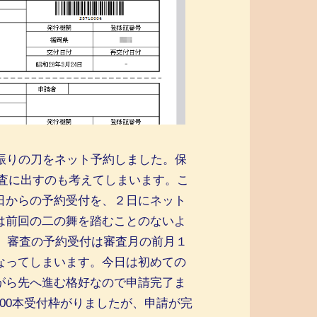
振りの刀をネット予約しました。保
 審査に出すのも考えてしまいます。こ
日からの予約受付を、２日にネット
は前回の二の舞を踏むことのないよ
た。審査の予約受付は審査月の前月１
なってしまいます。今日は初めての
がら先へ進む格好なので申請完了ま
400本受付枠がりましたが、申請が完